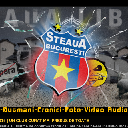
015 | UN CLUB CURAT MAI PRESUS DE TOATE
Casatie si Justitie ne confirma faptul ca linia pe care ne-am insusit-o inc