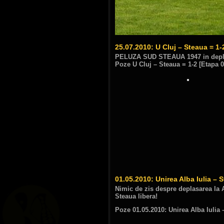
25.07.2010: U Cluj – Steaua = 1-
PELUZA SUD STEAUA 1947 in deplas
Poze U Cluj – Steaua = 1-2 [Etapa 0
01.05.2010: Unirea Alba Iulia – 
Nimic de zis despre deplasarea la A
Steaua libera!
Poze 01.05.2010: Unirea Alba Iulia 