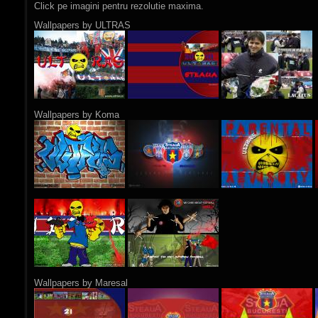
Click pe imagini pentru rezolutie maxima.
Wallpapers by ULTRAS
Wallpapers by Koma
Wallpapers by Maresal