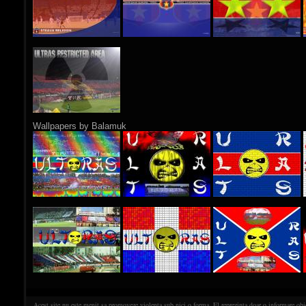
Wallpapers by Balamuk
Acest site nu este menit sa promoveze violenta sub nici o forma. El reprezinta doar o informare